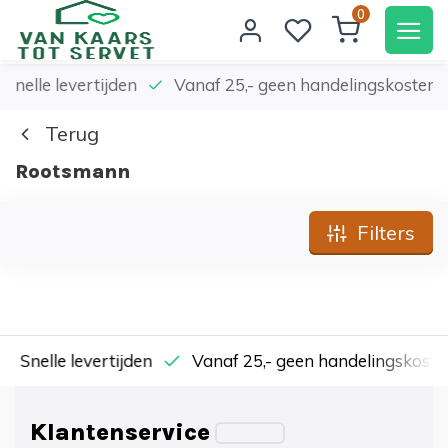
0
elle levertijden
Vanaf 25,- geen handelingskosten
Terug
Rootsmann
Filters
nelle levertijden
Vanaf 25,- geen handelingskosten
Klantenservice