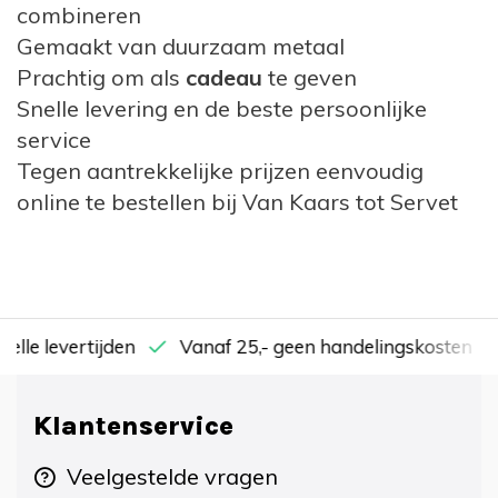
combineren
Gemaakt van duurzaam metaal
Prachtig om als
cadeau
te geven
Snelle levering en de beste persoonlijke
service
Tegen aantrekkelijke prijzen eenvoudig
online te bestellen bij Van Kaars tot Servet
nelle levertijden
Vanaf 25,- geen handelingskosten
Klantenservice
Veelgestelde vragen