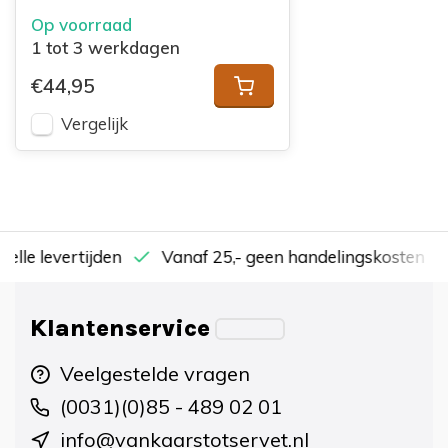
Op voorraad
1 tot 3 werkdagen
€44,95
Vergelijk
nelle levertijden
Vanaf 25,- geen handelingskosten
Klantenservice
Veelgestelde vragen
(0031)(0)85 - 489 02 01
info@vankaarstotservet.nl