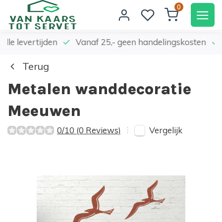
0
elle levertijden
Vanaf 25,- geen handelingskosten
Terug
Metalen wanddecoratie
Meeuwen
Vergelijk
0/10 (0 Reviews)