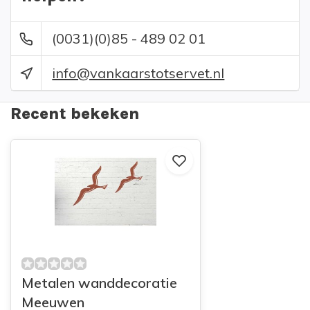
(0031)(0)85 - 489 02 01
info@vankaarstotservet.nl
Recent bekeken
Metalen wanddecoratie
Meeuwen