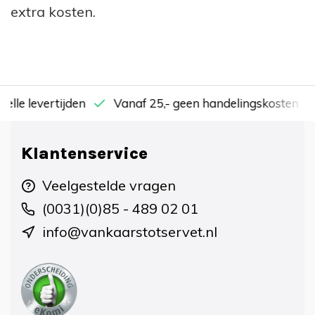
extra kosten.
nelle levertijden
Vanaf 25,- geen handelingskosten
Klantenservice
Veelgestelde vragen
(0031)(0)85 - 489 02 01
info@vankaarstotservet.nl