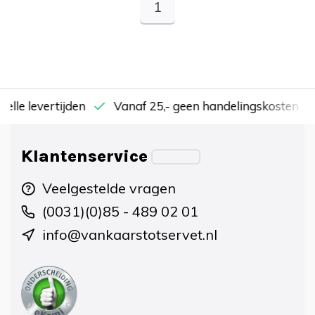
1
nelle levertijden
Vanaf 25,- geen handelingskosten
Klantenservice
Veelgestelde vragen
(0031)(0)85 - 489 02 01
info@vankaarstotservet.nl