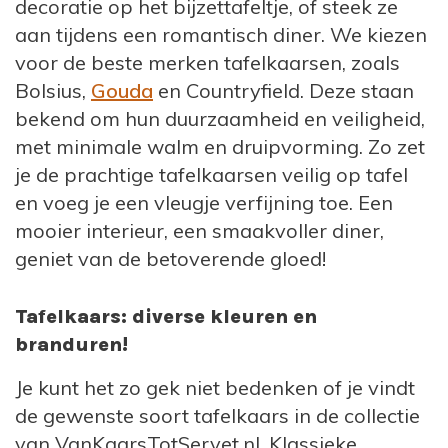
decoratie op het bijzettafeltje, of steek ze
aan tijdens een romantisch diner. We kiezen
voor de beste merken tafelkaarsen, zoals
Bolsius,
Gouda
en Countryfield. Deze staan
bekend om hun duurzaamheid en veiligheid,
met minimale walm en druipvorming. Zo zet
je de prachtige tafelkaarsen veilig op tafel
en voeg je een vleugje verfijning toe. Een
mooier interieur, een smaakvoller diner,
geniet van de betoverende gloed!
Tafelkaars: diverse kleuren en
branduren!
Je kunt het zo gek niet bedenken of je vindt
de gewenste soort tafelkaars in de collectie
van VanKaarsTotServet.nl. Klassieke