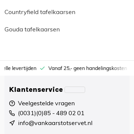
Countryfield tafelkaarsen
Gouda tafelkaarsen
nelle levertijden
Vanaf 25,- geen handelingskosten
Klantenservice
Veelgestelde vragen
(0031)(0)85 - 489 02 01
info@vankaarstotservet.nl