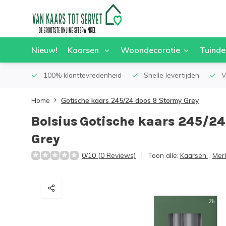
Nieuw!
Kaarsen
Woondecoratie
Tuinde
100% klanttevredenheid
Snelle levertijden
V
Home
Gotische kaars 245/24 doos 8 Stormy Grey
Bolsius
Gotische kaars 245/24
Grey
0/10 (0 Reviews)
Toon alle:
Kaarsen
,
Mer