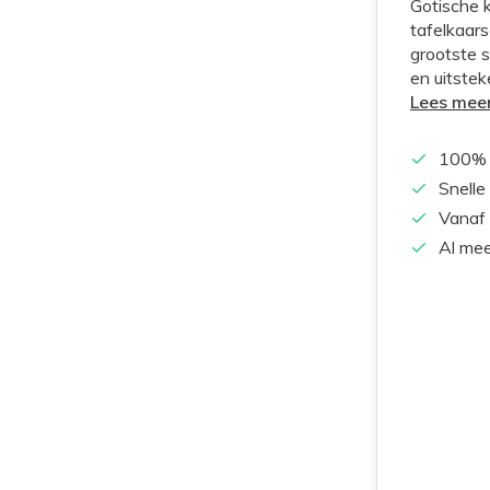
Gotische 
tafelkaars
grootste s
en uitstek
Lees mee
100% 
Snelle
Vanaf 
Al mee