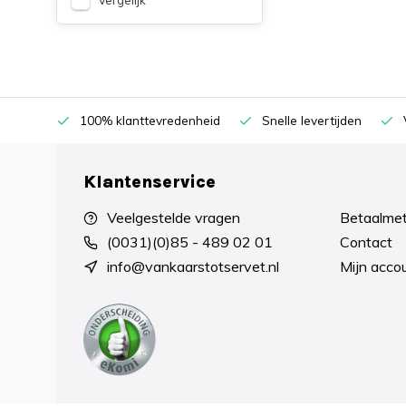
100% klanttevredenheid
Snelle levertijden
Klantenservice
Veelgestelde vragen
Betaalme
(0031)(0)85 - 489 02 01
Contact
info@vankaarstotservet.nl
Mijn acco