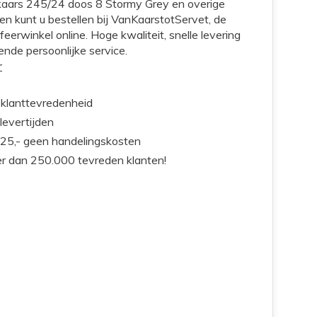
kaars 245/24 doos 8 Stormy Grey en overige
en kunt u bestellen bij VanKaarstotServet, de
feerwinkel online. Hoge kwaliteit, snelle levering
ende persoonlijke service.
r
klanttevredenheid
 levertijden
25,- geen handelingskosten
r dan 250.000 tevreden klanten!