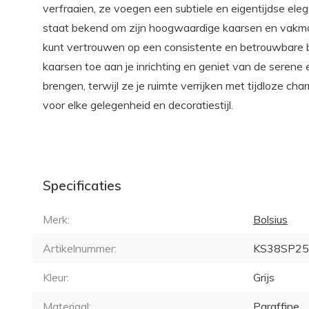
verfraaien, ze voegen een subtiele en eigentijdse elega
staat bekend om zijn hoogwaardige kaarsen en vakma
kunt vertrouwen op een consistente en betrouwbare 
kaarsen toe aan je inrichting en geniet van de serene 
brengen, terwijl ze je ruimte verrijken met tijdloze ch
voor elke gelegenheid en decoratiestijl.
Specificaties
Merk:
Bolsius
Artikelnummer:
KS38SP25
Kleur:
Grijs
Materiaal:
Paraffine