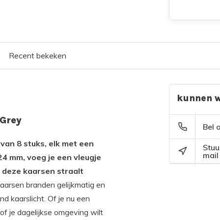
Recent bekeken
kunnen w
 Grey
Bel 
van 8 stuks, elk met een
Stuu
mail
4 mm, voeg je een vleugje
n deze kaarsen straalt
aarsen branden gelijkmatig en
d kaarslicht. Of je nu een
of je dagelijkse omgeving wilt