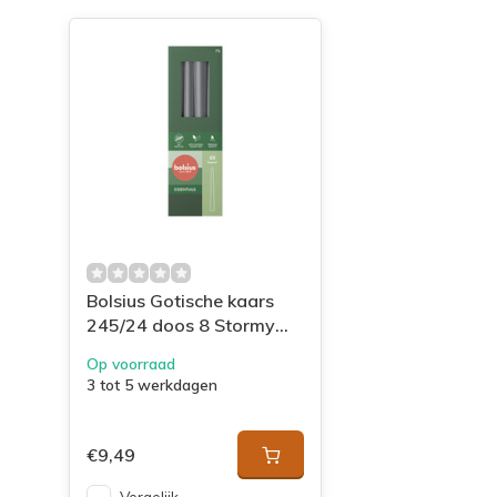
Bolsius Gotische kaars
245/24 doos 8 Stormy
Grey
Op voorraad
3 tot 5 werkdagen
€9,49
Vergelijk