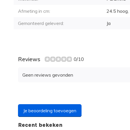
Afmeting in cm:
24.5 hoog, 
Gemonteerd geleverd:
Ja
Reviews
0/10
Geen reviews gevonden
Je beoordeling toevoegen
Recent bekeken