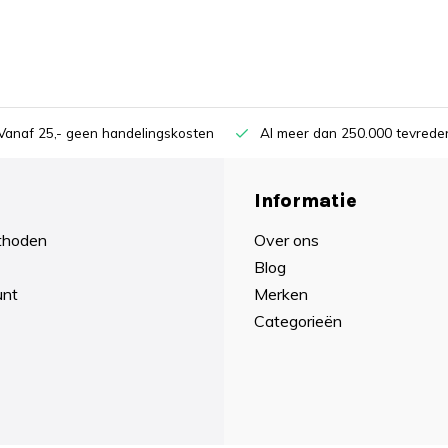
Vanaf 25,- geen handelingskosten
Al meer dan 250.000 tevreden
Informatie
thoden
Over ons
Blog
unt
Merken
Categorieën