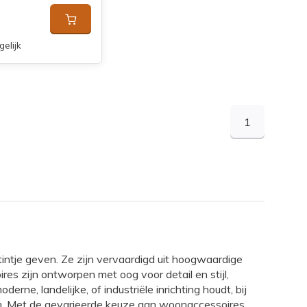
gelijk
1
intje geven. Ze zijn vervaardigd uit hoogwaardige
s zijn ontworpen met oog voor detail en stijl,
erne, landelijke, of industriële inrichting houdt, bij
ken. Met de gevarieerde keuze aan woonaccessoires