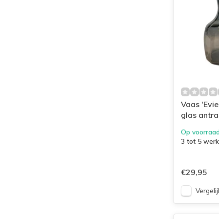
Vaas 'Evie
glas antra
Op voorraa
3 tot 5 wer
€29,95
Vergelij