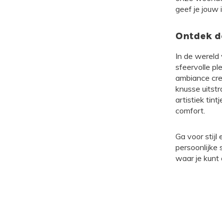
geef je jouw 
Ontdek d
In de wereld
sfeervolle pl
ambiance creë
knusse uitstr
artistiek tin
comfort.
Ga voor stij
persoonlijke 
waar je kunt