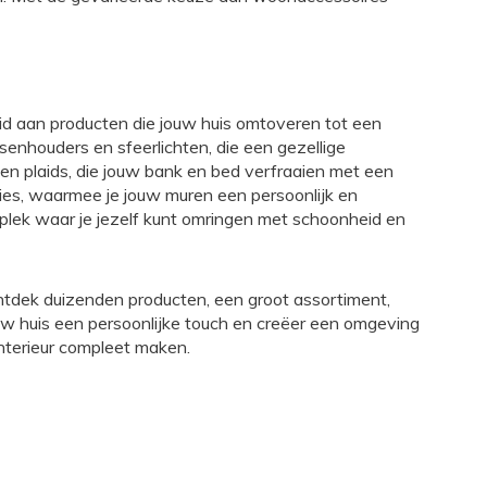
id aan producten die jouw huis omtoveren tot een
rsenhouders en sfeerlichten, die een gezellige
 en plaids, die jouw bank en bed verfraaien met een
aties, waarmee je jouw muren een persoonlijk en
 plek waar je jezelf kunt omringen met schoonheid en
ntdek duizenden producten, een groot assortiment,
ouw huis een persoonlijke touch en creëer een omgeving
nterieur compleet maken.