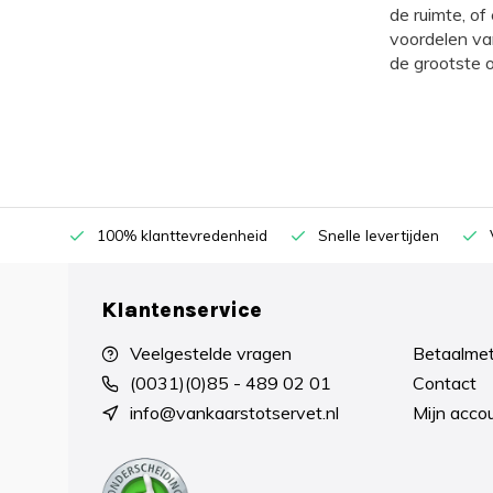
de ruimte, of
voordelen va
de grootste o
100% klanttevredenheid
Snelle levertijden
Klantenservice
Veelgestelde vragen
Betaalme
(0031)(0)85 - 489 02 01
Contact
info@vankaarstotservet.nl
Mijn acco