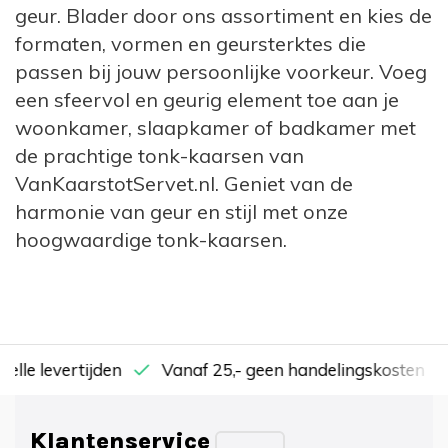
geur. Blader door ons assortiment en kies de
formaten, vormen en geursterktes die
passen bij jouw persoonlijke voorkeur. Voeg
een sfeervol en geurig element toe aan je
woonkamer, slaapkamer of badkamer met
de prachtige tonk-kaarsen van
VanKaarstotServet.nl. Geniet van de
harmonie van geur en stijl met onze
hoogwaardige tonk-kaarsen.
nelle levertijden
Vanaf 25,- geen handelingskosten
Klantenservice