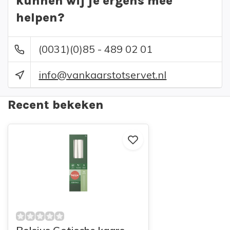
kunnen wij je ergens mee
helpen?
(0031)(0)85 - 489 02 01
info@vankaarstotservet.nl
Recent bekeken