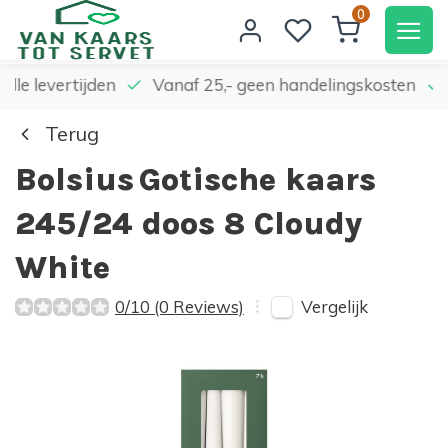
0
elle levertijden
Vanaf 25,- geen handelingskosten
Terug
Bolsius
Gotische kaars
245/24 doos 8 Cloudy
White
Vergelijk
0/10 (0 Reviews)