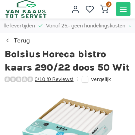
0
elle levertijden
Vanaf 25,- geen handelingskosten
Terug
Bolsius
Horeca bistro
kaars 290/22 doos 50 Wit
Vergelijk
0/10 (0 Reviews)