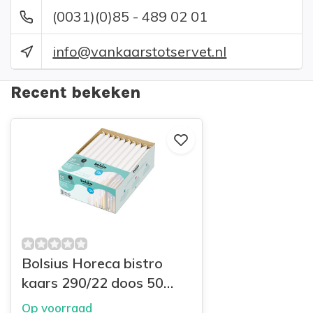
(0031)(0)85 - 489 02 01
info@vankaarstotservet.nl
Recent bekeken
Bolsius Horeca bistro
kaars 290/22 doos 50
Wit
Op voorraad