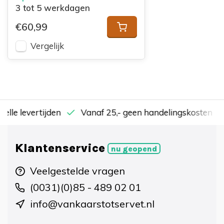
3 tot 5 werkdagen
€60,99
Vergelijk
nelle levertijden
Vanaf 25,- geen handelingskosten
Klantenservice
nu geopend
Veelgestelde vragen
(0031)(0)85 - 489 02 01
info@vankaarstotservet.nl