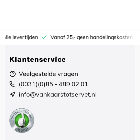
nelle levertijden
Vanaf 25,- geen handelingskosten
Klantenservice
Veelgestelde vragen
(0031)(0)85 - 489 02 01
info@vankaarstotservet.nl