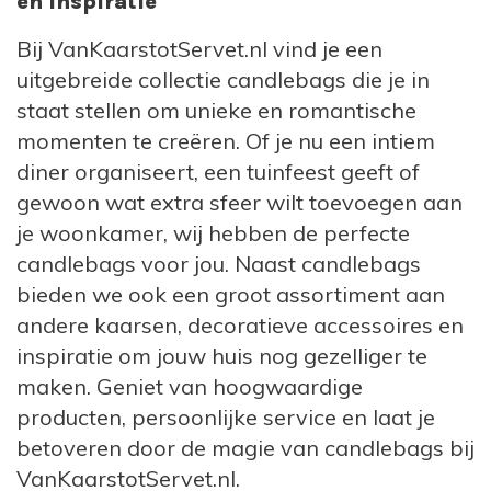
en inspiratie
Bij VanKaarstotServet.nl vind je een
uitgebreide collectie candlebags die je in
staat stellen om unieke en romantische
momenten te creëren. Of je nu een intiem
diner organiseert, een tuinfeest geeft of
gewoon wat extra sfeer wilt toevoegen aan
je woonkamer, wij hebben de perfecte
candlebags voor jou. Naast candlebags
bieden we ook een groot assortiment aan
andere kaarsen, decoratieve accessoires en
inspiratie om jouw huis nog gezelliger te
maken. Geniet van hoogwaardige
producten, persoonlijke service en laat je
betoveren door de magie van candlebags bij
VanKaarstotServet.nl.