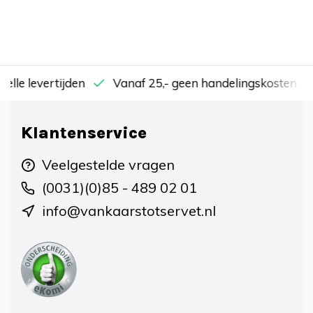
nelle levertijden
Vanaf 25,- geen handelingskosten
Klantenservice
Veelgestelde vragen
(0031)(0)85 - 489 02 01
info@vankaarstotservet.nl