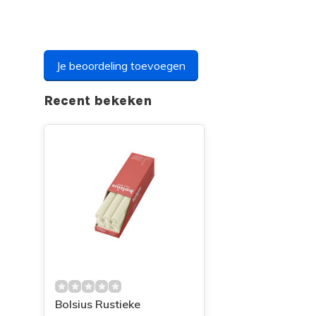
Je beoordeling toevoegen
Recent bekeken
Bolsius Rustieke