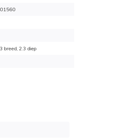
01560
3 breed, 2.3 diep