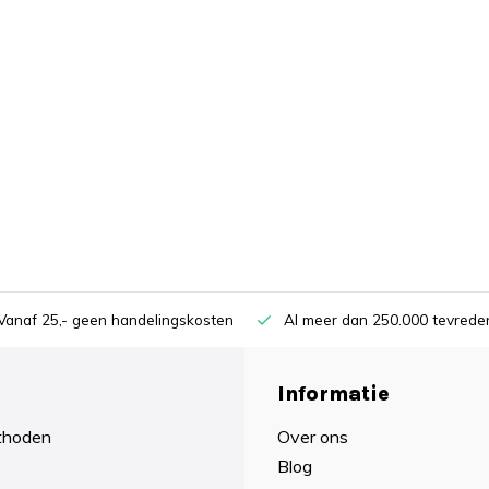
Vanaf 25,- geen handelingskosten
Al meer dan 250.000 tevreden
Informatie
thoden
Over ons
Blog