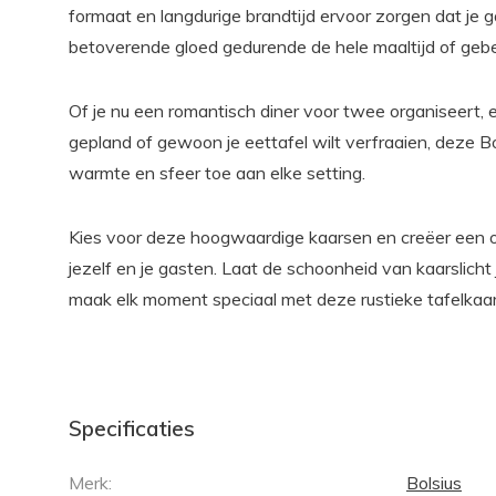
formaat en langdurige brandtijd ervoor zorgen dat je
betoverende gloed gedurende de hele maaltijd of gebe
Of je nu een romantisch diner voor twee organiseert, 
gepland of gewoon je eettafel wilt verfraaien, deze B
warmte en sfeer toe aan elke setting.
Kies voor deze hoogwaardige kaarsen en creëer een o
jezelf en je gasten. Laat de schoonheid van kaarslicht
maak elk moment speciaal met deze rustieke tafelkaa
Specificaties
Merk:
Bolsius