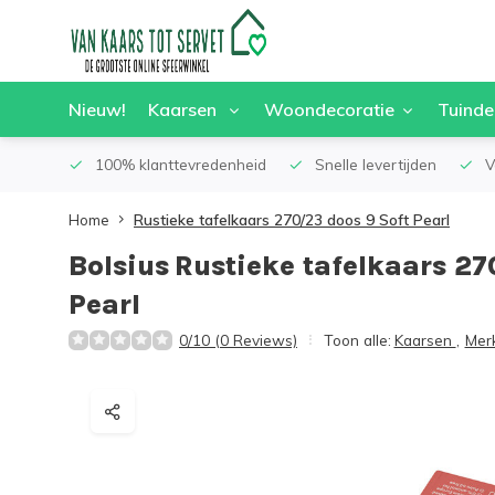
Nieuw!
Kaarsen
Woondecoratie
Tuinde
100% klanttevredenheid
Snelle levertijden
V
Home
Rustieke tafelkaars 270/23 doos 9 Soft Pearl
Bolsius
Rustieke tafelkaars 27
Pearl
0/10 (0 Reviews)
Toon alle:
Kaarsen
,
Mer