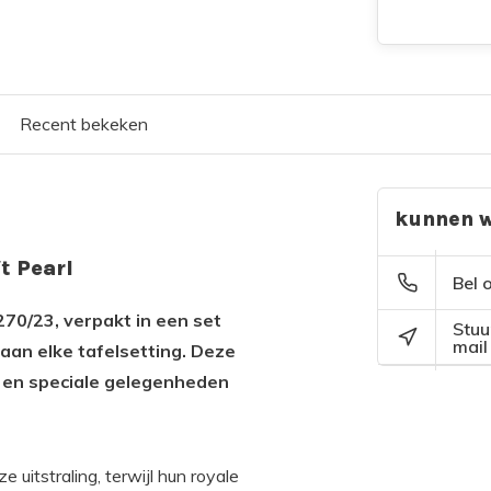
Recent bekeken
kunnen w
t Pearl
Bel 
270/23, verpakt in een set
Stuu
mail
e aan elke tafelsetting. Deze
g en speciale gelegenheden
 uitstraling, terwijl hun royale