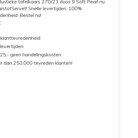
Rustieke tafelkaars 270/23 doos 9 Soft Pearl nu
rstotServet! Snelle levertijden. 100%
denheid. Bestel nu!
r
klanttevredenheid
 levertijden
25,- geen handelingskosten
r dan 250.000 tevreden klanten!