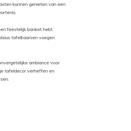
 gasten kunnen genieten van een
urtenis.
een feestelijk banket hebt
olsius tafelkaarsen voegen
nvergetelijke ambiance voor
 je tafeldecor verheffen en
rsen.