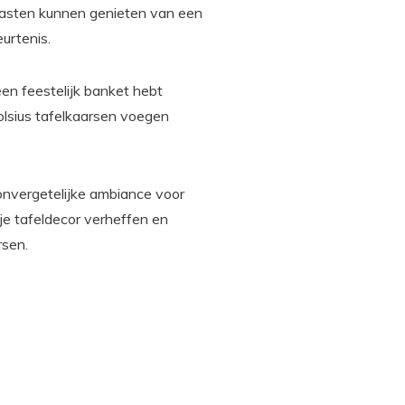
 gasten kunnen genieten van een
urtenis.
een feestelijk banket hebt
olsius tafelkaarsen voegen
nvergetelijke ambiance voor
 je tafeldecor verheffen en
rsen.