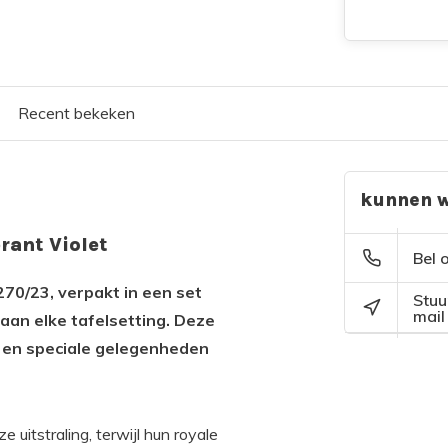
Recent bekeken
kunnen w
rant Violet
Bel 
270/23, verpakt in een set
Stuu
mail
e aan elke tafelsetting. Deze
g en speciale gelegenheden
 uitstraling, terwijl hun royale