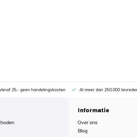
Vanaf 25,- geen handelingskosten
Al meer dan 250.000 tevreden
Informatie
thoden
Over ons
Blog