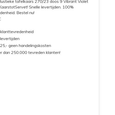
Rustieke tafelkaars 270/23 doos 9 Vibrant Violet
KaarstotServet! Snelle levertijden. 100%
denheid. Bestel nu!
r
klanttevredenheid
 levertijden
25,- geen handelingskosten
r dan 250.000 tevreden klanten!