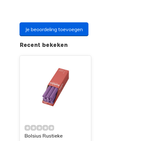
Je beoordeling toevoegen
Recent bekeken
Bolsius Rustieke