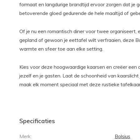
formaat en langdurige brandtijd ervoor zorgen dat je
betoverende gloed gedurende de hele maaltijd of gebe
Of je nu een romantisch diner voor twee organiseert, 
gepland of gewoon je eettafel wilt verfraaien, deze B
warmte en sfeer toe aan elke setting.
Kies voor deze hoogwaardige kaarsen en creëer een o
jezelf en je gasten. Laat de schoonheid van kaarslicht
maak elk moment speciaal met deze rustieke tafelkaa
Specificaties
Merk:
Bolsius