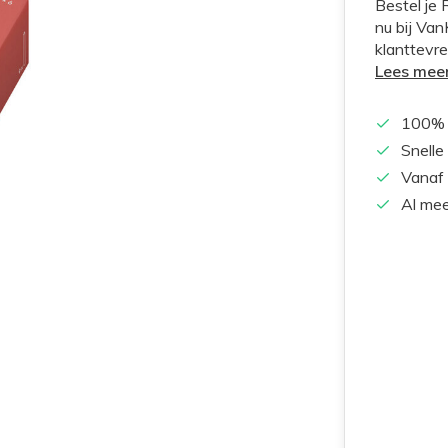
Bestel je 
nu bij Van
klanttevre
Lees mee
100% 
Snelle
Vanaf 
Al mee