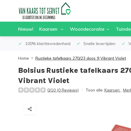
Nieuw!
Kaarsen
Woondecoratie
Tuinde
100% klanttevredenheid
Snelle levertijden
V
Home
Rustieke tafelkaars 270/23 doos 9 Vibrant Violet
Bolsius
Rustieke tafelkaars 27
Vibrant Violet
0/10 (0 Reviews)
Toon alle:
Kaarsen
,
Mer