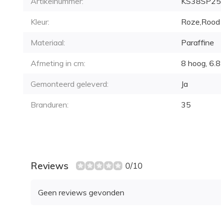
Artikelnummer:
KS38SP25
Kleur:
Roze,Rood
Materiaal:
Paraffine
Afmeting in cm:
8 hoog, 6.8
Gemonteerd geleverd:
Ja
Branduren:
35
Reviews
0/10
Geen reviews gevonden