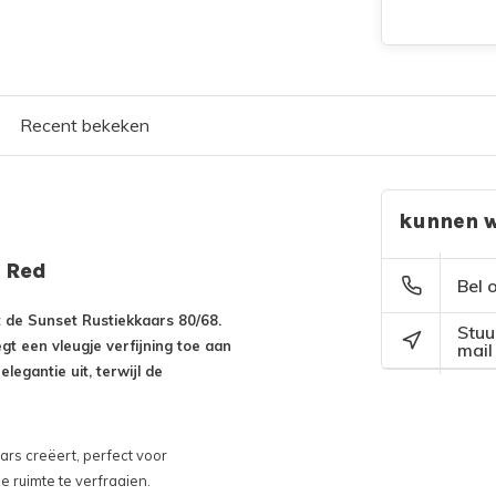
Recent bekeken
kunnen w
 Red
Bel 
 de Sunset Rustiekkaars 80/68.
Stuu
gt een vleugje verfijning toe aan
mail
legantie uit, terwijl de
rs creëert, perfect voor
 ruimte te verfraaien.