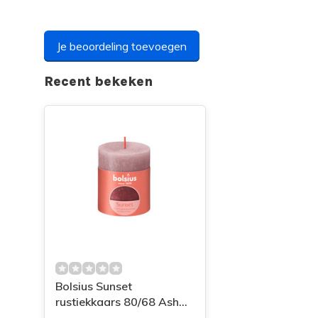
Je beoordeling toevoegen
Recent bekeken
Bolsius Sunset
rustiekkaars 80/68 Ash
rose + Red