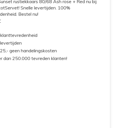
Sunset rustiekkaars 80/68 Ash rose + Red nu bij
otServet! Snelle levertijden. 100%
denheid. Bestel nu!
r
klanttevredenheid
 levertijden
25,- geen handelingskosten
r dan 250.000 tevreden klanten!