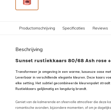
Productomschrijving
Specificaties
Reviews
Beschrijving
Sunset rustiekkaars 80/68 Ash rose +
Transformeer je omgeving in een warme, luxueuze oase met
Leverbaar in verschillende elegante kleuren. Deze kaars voe
elke setting. Het subtiel gecombineerde kleurenpalet straalt e
Rustiekkaars gelijkmatig en langdurig brandt.
Geniet van de kalmerende en sfeervolle atmosfeer die deze kaa
romantische avonden, bijzondere momenten, of om je dagelijkse