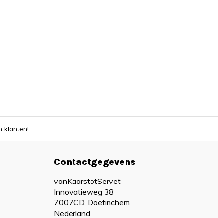
 klanten!
Contactgegevens
vanKaarstotServet
Innovatieweg 38
7007CD, Doetinchem
Nederland