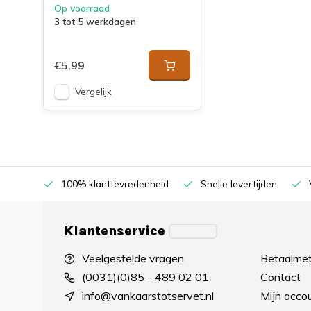
Op voorraad
3 tot 5 werkdagen
€5,99
Vergelijk
100% klanttevredenheid
Snelle levertijden
Klantenservice
Veelgestelde vragen
Betaalme
(0031)(0)85 - 489 02 01
Contact
info@vankaarstotservet.nl
Mijn acco