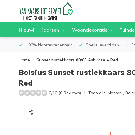
Nieuw!
Kaarsen
Woondecoratie
Tuinde
100% klanttevredenheid
Snelle levertijden
V
Home
Sunset rustiekkaars 80/68 Ash rose + Red
Bolsius
Sunset rustiekkaars 8
Red
0/10 (0 Reviews)
Toon alle:
Merken
,
Bolsi