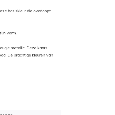
oze basiskleur die overloopt
zijn vorm.
eugje metallic. Deze kaars
ood. De prachtige kleuren van