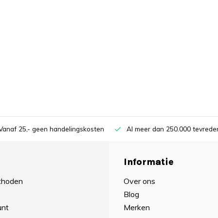
Vanaf 25,- geen handelingskosten
Al meer dan 250.000 tevreden
Informatie
thoden
Over ons
Blog
unt
Merken