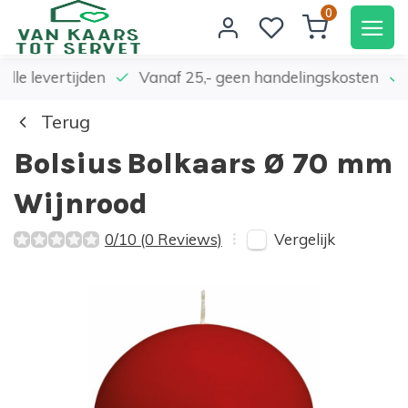
0
elle levertijden
Vanaf 25,- geen handelingskosten
Terug
Bolsius
Bolkaars Ø 70 mm
Wijnrood
Vergelijk
0/10 (0 Reviews)