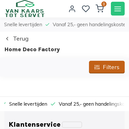
0
nelle levertijden
Vanaf 25,- geen handelingskosten
Terug
Home Deco Factory
Filters
Snelle levertijden
Vanaf 25,- geen handelingskosten
Klantenservice