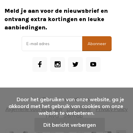
Meld je aan voor de nieuwsbrief en
ontvang extra kortingen en leuke
aanbiedingen.
Abonneer
      Door het gebruiken van onze website, ga je 
© vanKaarstotServet
akkoord met het gebruik van cookies om onze 
Algemene voorwaarden
Disclaimer
Privacy Policy
website te verbeteren.

| AVG
Sitemap
Dit bericht verbergen