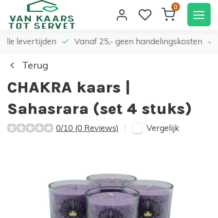
0
elle levertijden
Vanaf 25,- geen handelingskosten
Terug
CHAKRA kaars |
Sahasrara (set 4 stuks)
Vergelijk
0/10 (0 Reviews)