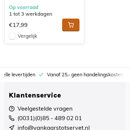
Op voorraad
1 tot 3 werkdagen
€17,99
Vergelijk
nelle levertijden
Vanaf 25,- geen handelingskosten
Klantenservice
Veelgestelde vragen
(0031)(0)85 - 489 02 01
info@vankaarstotservet.nl