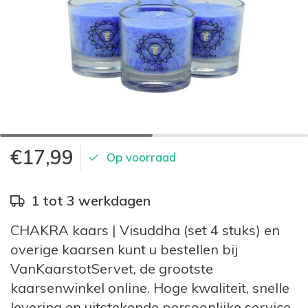
€17,99
Op voorraad
1 tot 3 werkdagen
CHAKRA kaars | Visuddha (set 4 stuks) en
overige kaarsen kunt u bestellen bij
VanKaarstotServet, de grootste
kaarsenwinkel online. Hoge kwaliteit, snelle
levering en uitstekende persoonlijke service.