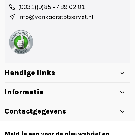
(0031)(0)85 - 489 02 01
info@vankaarstotservet.nl
Handige links
Informatie
Contactgegevens
Meld je aan voor de nieuwsbrief en