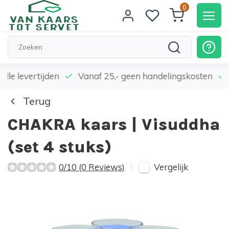
0
elle levertijden
Vanaf 25,- geen handelingskosten
Terug
CHAKRA kaars | Visuddha
(set 4 stuks)
Vergelijk
0/10 (0 Reviews)