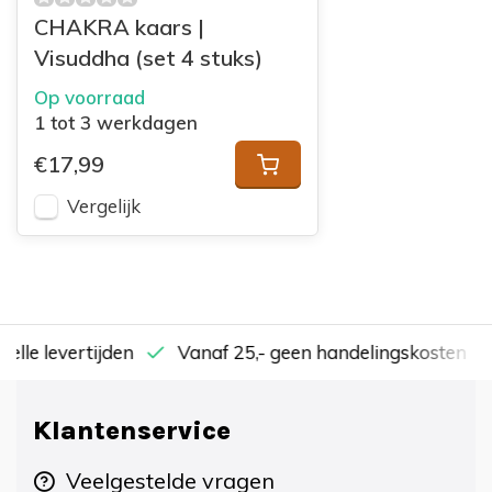
CHAKRA kaars |
Visuddha (set 4 stuks)
Op voorraad
1 tot 3 werkdagen
€17,99
Vergelijk
nelle levertijden
Vanaf 25,- geen handelingskosten
Klantenservice
Veelgestelde vragen