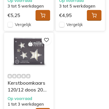
Op voorraad
Op voorraad
3 tot 5 werkdagen
3 tot 5 werkdagen
€5,25
€4,95
Vergelijk
Vergelijk
Kerstboomkaars
120/12 doos 20
Wit
Op voorraad
1 tot 3 werkdagen