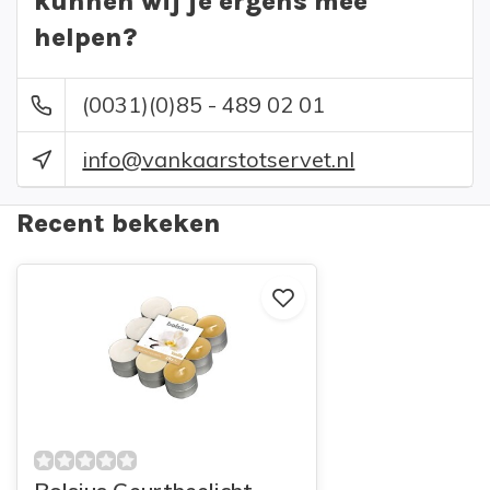
kunnen wij je ergens mee
helpen?
(0031)(0)85 - 489 02 01
info@vankaarstotservet.nl
Recent bekeken