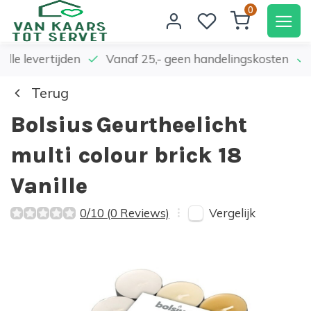
0
elle levertijden
Vanaf 25,- geen handelingskosten
Terug
Bolsius
Geurtheelicht
multi colour brick 18
Vanille
Vergelijk
0/10 (0 Reviews)