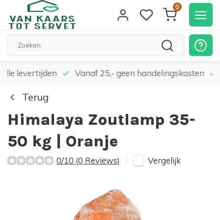
0
elle levertijden
Vanaf 25,- geen handelingskosten
Terug
Himalaya Zoutlamp 35-
50 kg | Oranje
Vergelijk
0/10 (0 Reviews)