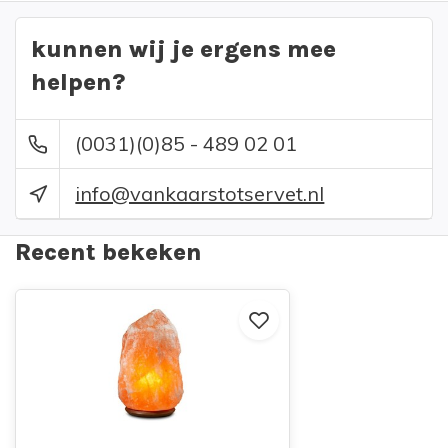
kunnen wij je ergens mee
helpen?
(0031)(0)85 - 489 02 01
info@vankaarstotservet.nl
Recent bekeken