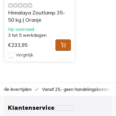
Himalaya Zoutlamp 35-
50 kg | Oranje
Op voorraad
3 tot 5 werkdagen
€233,95
Vergelijk
nelle levertijden
Vanaf 25,- geen handelingskosten
Klantenservice