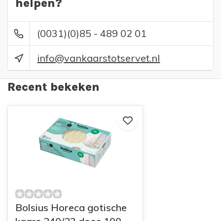
helpen?
(0031)(0)85 - 489 02 01
info@vankaarstotservet.nl
Recent bekeken
Bolsius Horeca gotische