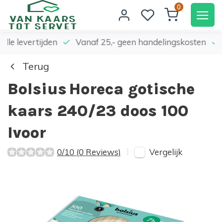
0
elle levertijden
Vanaf 25,- geen handelingskosten
Terug
Bolsius
Horeca gotische
kaars 240/23 doos 100
Ivoor
Vergelijk
0/10 (0 Reviews)