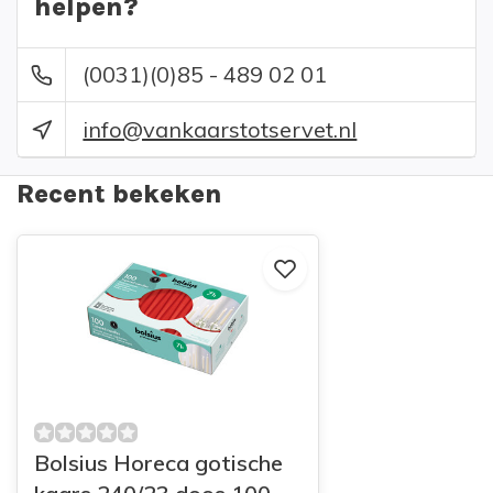
helpen?
(0031)(0)85 - 489 02 01
info@vankaarstotservet.nl
Recent bekeken
Bolsius Horeca gotische