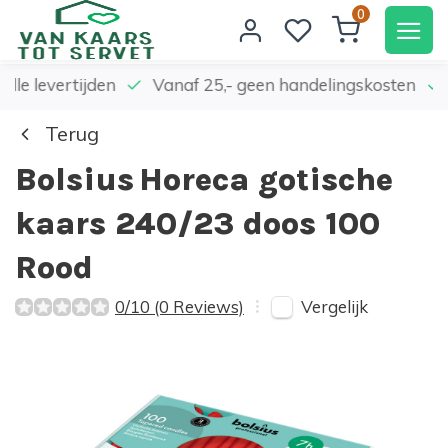
0
elle levertijden
Vanaf 25,- geen handelingskosten
Terug
Bolsius
Horeca gotische
kaars 240/23 doos 100
Rood
Vergelijk
0/10 (0 Reviews)