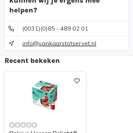
kunnen wij je ergens mee
helpen?
(0031)(0)85 - 489 02 01
info@vankaarstotservet.nl
Recent bekeken