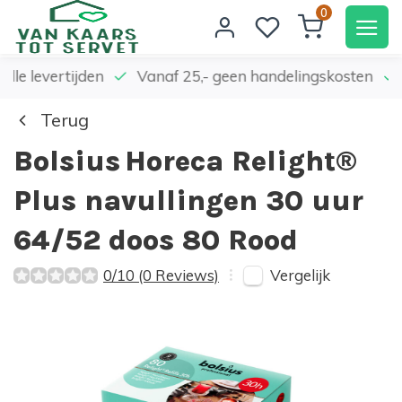
0
elle levertijden
Vanaf 25,- geen handelingskosten
Terug
Bolsius
Horeca Relight®
Plus navullingen 30 uur
64/52 doos 80 Rood
Vergelijk
0/10 (0 Reviews)