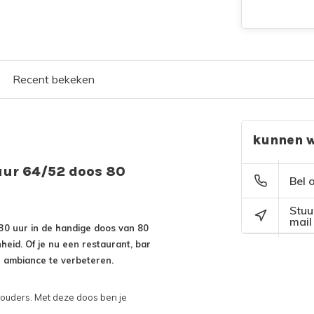
Recent bekeken
kunnen w
uur 64/52 doos 80
Bel 
Stuu
mail
30 uur in de handige doos van 80
heid. Of je nu een restaurant, bar
e ambiance te verbeteren.
shouders. Met deze doos ben je