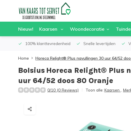
Nieuw!
Kaarsen
Woondecoratie
Tuinde
100% klanttevredenheid
Snelle levertijden
V
Home
Horeca Relight® Plus navullingen 30 uur 64/52 doo
Bolsius
Horeca Relight® Plus 
uur 64/52 doos 80 Oranje
0/10 (0 Reviews)
Toon alle:
Kaarsen
,
Mer