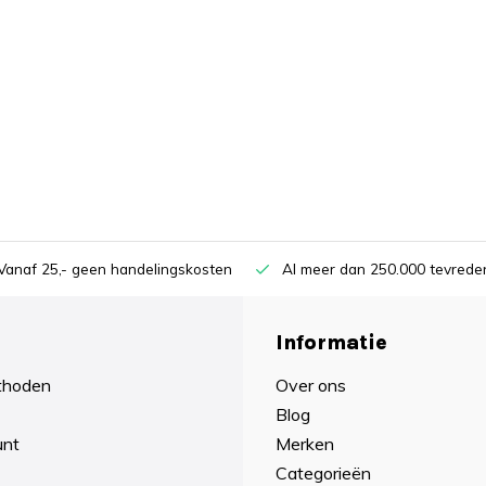
Vanaf 25,- geen handelingskosten
Al meer dan 250.000 tevreden
Informatie
thoden
Over ons
Blog
unt
Merken
Categorieën