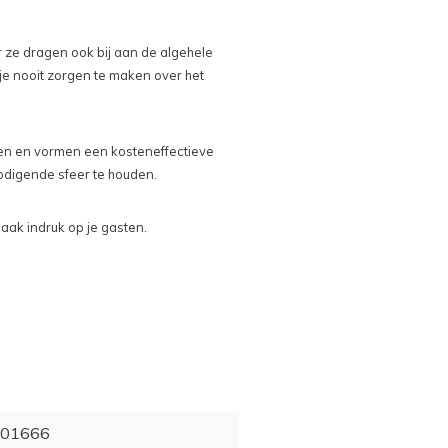
r ze dragen ook bij aan de algehele
 je nooit zorgen te maken over het
sen en vormen een kosteneffectieve
odigende sfeer te houden.
aak indruk op je gasten.
01666