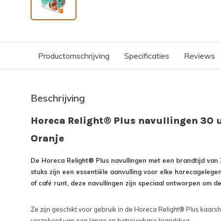
Productomschrijving
Specificaties
Reviews
Beschrijving
Horeca Relight® Plus navullingen 30 
Oranje
De Horeca Relight® Plus navullingen met een brandtijd van 
stuks zijn een essentiële aanvulling voor elke horecagelegen
of café runt, deze navullingen zijn speciaal ontworpen om d
Ze zijn geschikt voor gebruik in de Horeca Relight® Plus kaar
verzekerd van een lange en betrouwbare brandduur.