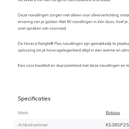
Deze navullingen zorgen niet alleen voor sfeerverlichting, maa
ervaring van je gasten. Met 80 navullingen in één doos, hoef je
snel opraken van voorraad.
De Horeca Relight® Plus navullingen zijn gemakkelijk te plaat
oplossing om je horecagelegenheid altijd in een warme en uitn
Kies voor kwaliteit en duurzaamheid met deze navullingen en m
Specificaties
Merk:
Bolsius
Artikelnummer:
KS38SP25