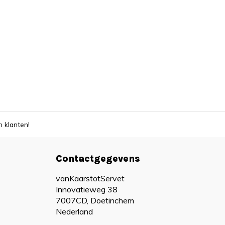
 klanten!
Contactgegevens
vanKaarstotServet
Innovatieweg 38
7007CD, Doetinchem
Nederland