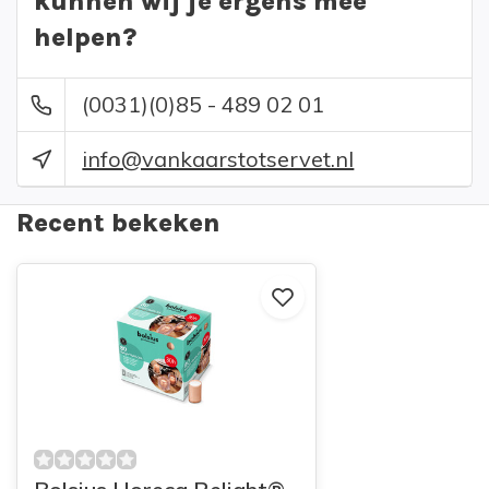
kunnen wij je ergens mee
helpen?
(0031)(0)85 - 489 02 01
info@vankaarstotservet.nl
Recent bekeken