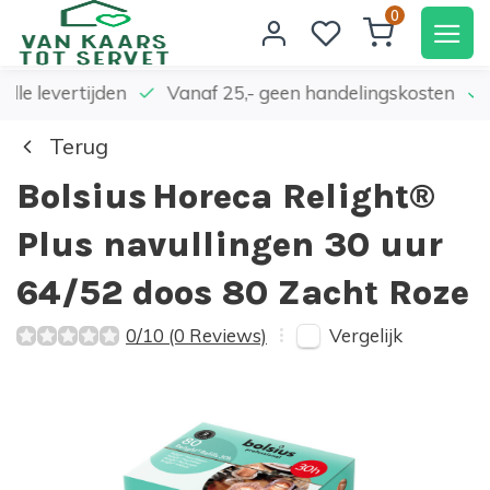
0
elle levertijden
Vanaf 25,- geen handelingskosten
Terug
Bolsius
Horeca Relight®
Plus navullingen 30 uur
64/52 doos 80 Zacht Roze
Vergelijk
0/10 (0 Reviews)