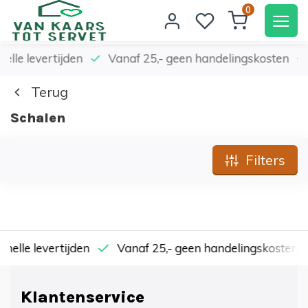
0
elle levertijden
Vanaf 25,- geen handelingskosten
Terug
Schalen
Filters
nelle levertijden
Vanaf 25,- geen handelingskosten
Klantenservice