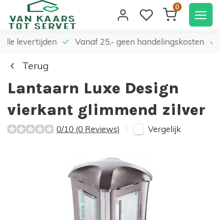
0
elle levertijden
Vanaf 25,- geen handelingskosten
Terug
Lantaarn Luxe Design
vierkant glimmend zilver
Vergelijk
0/10 (0 Reviews)