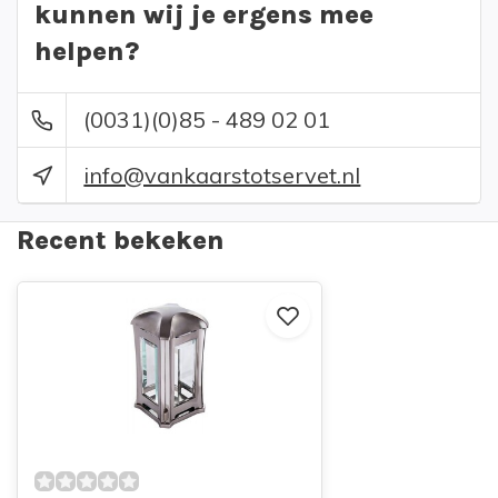
kunnen wij je ergens mee
helpen?
(0031)(0)85 - 489 02 01
info@vankaarstotservet.nl
Recent bekeken