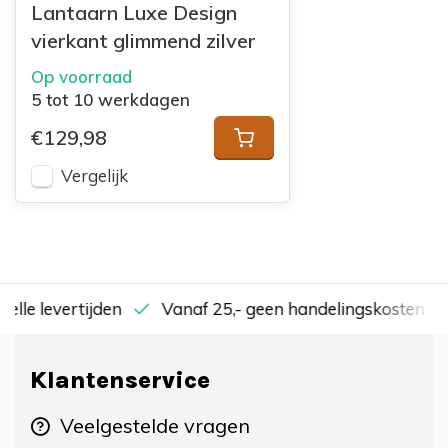
Lantaarn Luxe Design
vierkant glimmend zilver
Op voorraad
5 tot 10 werkdagen
€129,98
Vergelijk
nelle levertijden
Vanaf 25,- geen handelingskosten
Klantenservice
Veelgestelde vragen