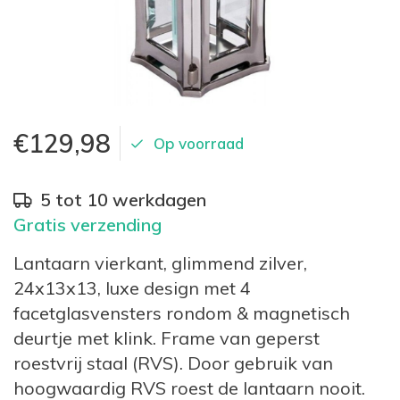
€129,98
Op voorraad
5 tot 10 werkdagen
Gratis verzending
Lantaarn vierkant, glimmend zilver,
24x13x13, luxe design met 4
facetglasvensters rondom & magnetisch
deurtje met klink. Frame van geperst
roestvrij staal (RVS). Door gebruik van
hoogwaardig RVS roest de lantaarn nooit.