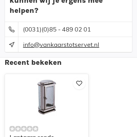
kunnen wij je ergens mee
helpen?
(0031)(0)85 - 489 02 01
info@vankaarstotservet.nl
Recent bekeken