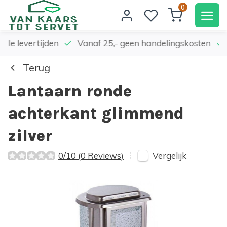
0
elle levertijden
Vanaf 25,- geen handelingskosten
Terug
Lantaarn ronde
achterkant glimmend
zilver
Vergelijk
0/10 (0 Reviews)