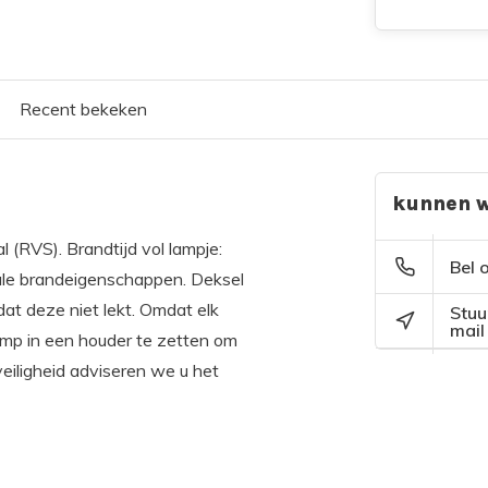
Recent bekeken
kunnen w
l (RVS). Brandtijd vol lampje:
Bel 
male brandeigenschappen. Deksel
dat deze niet lekt. Omdat elk
Stuu
mail
elamp in een houder te zetten om
eiligheid adviseren we u het