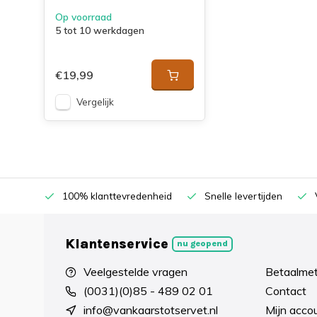
Op voorraad
5 tot 10 werkdagen
€19,99
Vergelijk
100% klanttevredenheid
Snelle levertijden
Klantenservice
nu geopend
Veelgestelde vragen
Betaalme
(0031)(0)85 - 489 02 01
Contact
info@vankaarstotservet.nl
Mijn acco