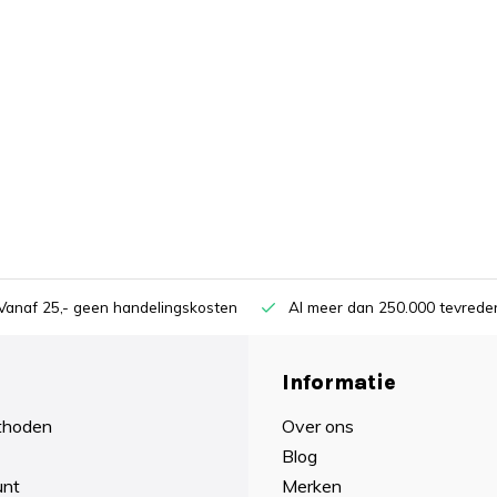
Vanaf 25,- geen handelingskosten
Al meer dan 250.000 tevreden
Informatie
thoden
Over ons
Blog
unt
Merken