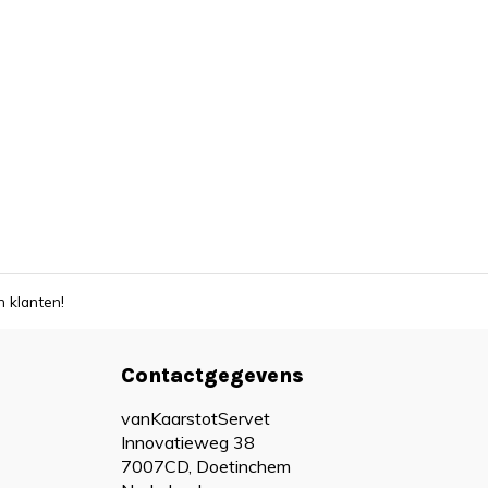
 klanten!
Contactgegevens
vanKaarstotServet
Innovatieweg 38
7007CD, Doetinchem