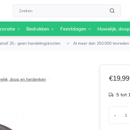
coratie
Bedrukken
Feestdagen
Huwelijk, doop
anaf 25,- geen handelingskosten
Al meer dan 250.000 tevreden 
€19,99
lijk, doop en herdenken
5 tot
-