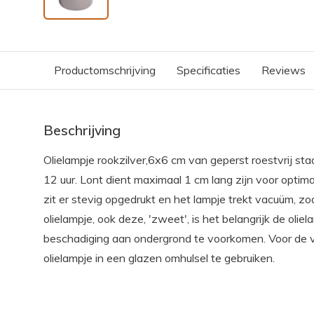
Productomschrijving
Specificaties
Reviews
Beschrijving
Olielampje rookzilver,6x6 cm van geperst roestvrij staa
12 uur. Lont dient maximaal 1 cm lang zijn voor opti
zit er stevig opgedrukt en het lampje trekt vacuüm, zo
olielampje, ook deze, 'zweet', is het belangrijk de oli
beschadiging aan ondergrond te voorkomen. Voor de v
olielampje in een glazen omhulsel te gebruiken.