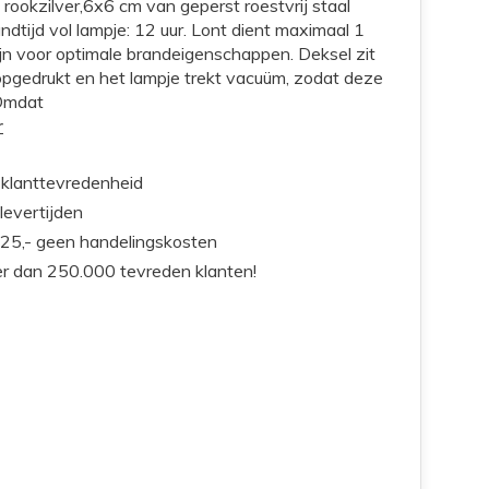
 rookzilver,6x6 cm van geperst roestvrij staal
ndtijd vol lampje: 12 uur. Lont dient maximaal 1
ijn voor optimale brandeigenschappen. Deksel zit
 opgedrukt en het lampje trekt vacuüm, zodat deze
 Omdat
r
klanttevredenheid
 levertijden
25,- geen handelingskosten
r dan 250.000 tevreden klanten!