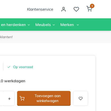
0
Klantenservice
 en herdenken
Meubels
Merken
klanten!
Op voorraad
 10 werkdagen
Toevoegen aan
+
winkelwagen