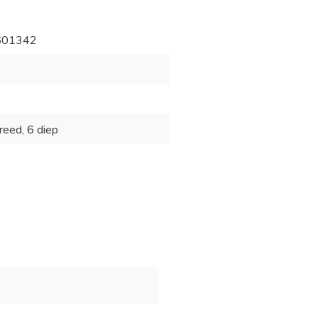
601342
reed, 6 diep