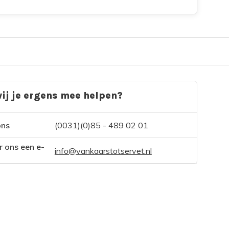
ij je ergens mee helpen?
ons
(0031)(0)85 - 489 02 01
r ons een e-
info@vankaarstotservet.nl