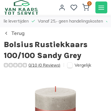
0
elle levertijden
Vanaf 25,- geen handelingskosten
Terug
Bolsius
Rustiekkaars
100/100 Sandy Grey
Vergelijk
0/10 (0 Reviews)