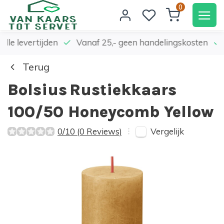
0
elle levertijden
Vanaf 25,- geen handelingskosten
Terug
Bolsius
Rustiekkaars
100/50 Honeycomb Yellow
Vergelijk
0/10 (0 Reviews)