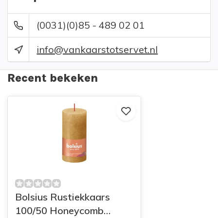
(0031)(0)85 - 489 02 01
info@vankaarstotservet.nl
Recent bekeken
Bolsius Rustiekkaars
100/50 Honeycomb