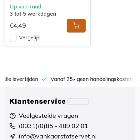
Yellow
Op voorraad
3 tot 5 werkdagen
€4,49
Vergelijk
nelle levertijden
Vanaf 25,- geen handelingskosten
Klantenservice
Veelgestelde vragen
(0031)(0)85 - 489 02 01
info@vankaarstotservet.nl