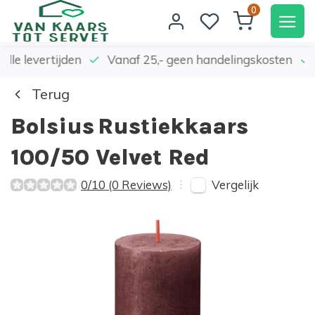
0
elle levertijden
Vanaf 25,- geen handelingskosten
Terug
Bolsius
Rustiekkaars
100/50 Velvet Red
Vergelijk
0/10 (0 Reviews)