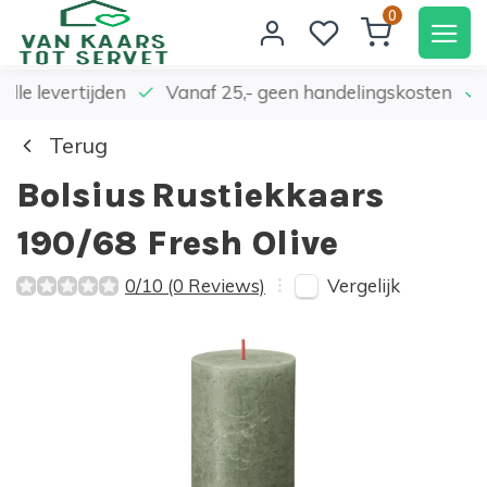
0
elle levertijden
Vanaf 25,- geen handelingskosten
Terug
Bolsius
Rustiekkaars
190/68 Fresh Olive
Vergelijk
0/10 (0 Reviews)