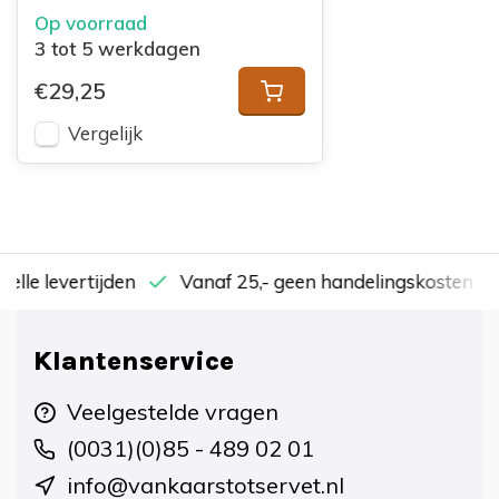
Op voorraad
3 tot 5 werkdagen
€29,25
Vergelijk
nelle levertijden
Vanaf 25,- geen handelingskosten
Klantenservice
Veelgestelde vragen
(0031)(0)85 - 489 02 01
info@vankaarstotservet.nl