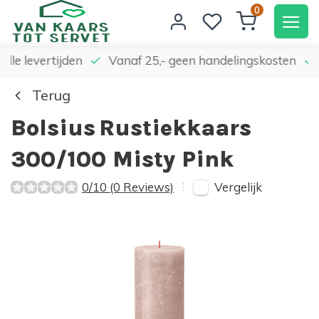
0
elle levertijden
Vanaf 25,- geen handelingskosten
Terug
Bolsius
Rustiekkaars
300/100 Misty Pink
Vergelijk
0/10 (0 Reviews)