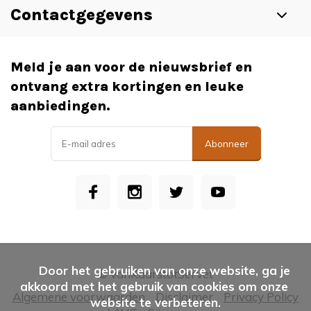
Contactgegevens
Meld je aan voor de nieuwsbrief en
ontvang extra kortingen en leuke
aanbiedingen.
Abonneer
      Door het gebruiken van onze website, ga je 
© vanKaarstotServet
akkoord met het gebruik van cookies om onze 
Algemene voorwaarden
Disclaimer
Privacy Policy
website te verbeteren.
