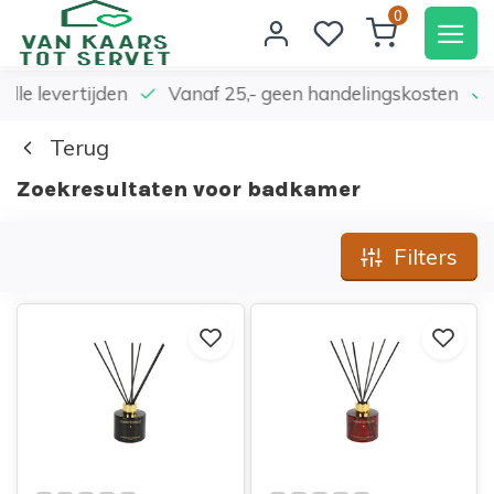
0
elle levertijden
Vanaf 25,- geen handelingskosten
Terug
Zoekresultaten voor badkamer
Filters