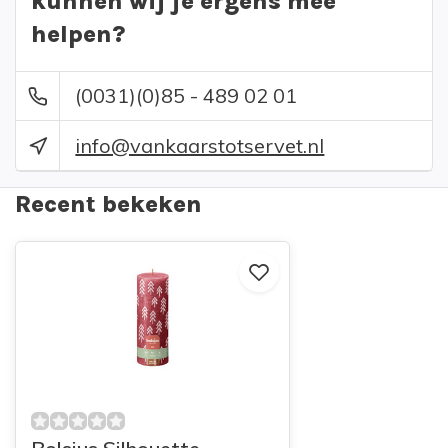
kunnen wij je ergens mee
helpen?
(0031)(0)85 - 489 02 01
info@vankaarstotservet.nl
Recent bekeken