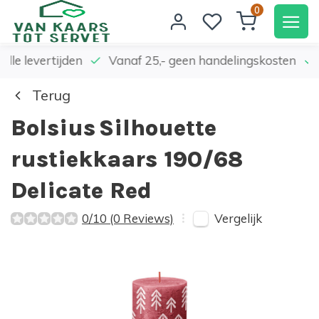
0
elle levertijden
Vanaf 25,- geen handelingskosten
Terug
Bolsius
Silhouette
rustiekkaars 190/68
Delicate Red
Vergelijk
0/10 (0 Reviews)