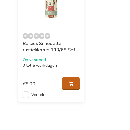
Bolsius Silhouette
rustiekkaars 190/68 Soft
Pearl
Op voorraad
3 tot 5 werkdagen
€8,99
Vergelijk