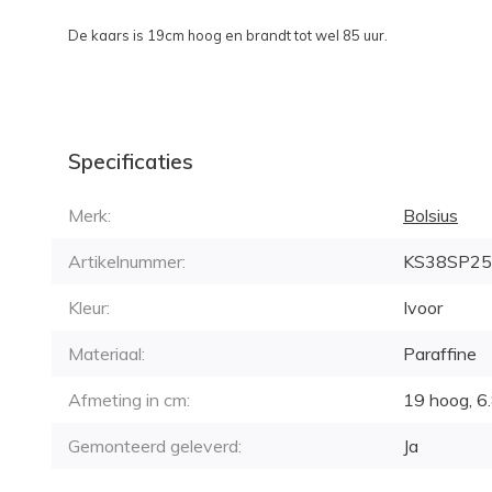
De kaars is 19cm hoog en brandt tot wel 85 uur.
Specificaties
Merk:
Bolsius
Artikelnummer:
KS38SP25
Kleur:
Ivoor
Materiaal:
Paraffine
Afmeting in cm:
19 hoog, 6.
Gemonteerd geleverd:
Ja