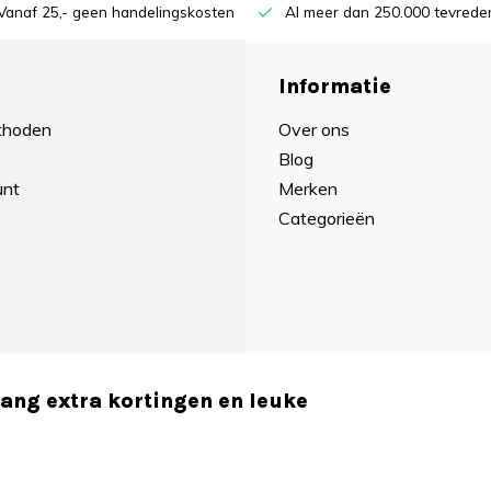
Vanaf 25,- geen handelingskosten
Al meer dan 250.000 tevreden
Informatie
thoden
Over ons
Blog
unt
Merken
Categorieën
vang extra kortingen en leuke