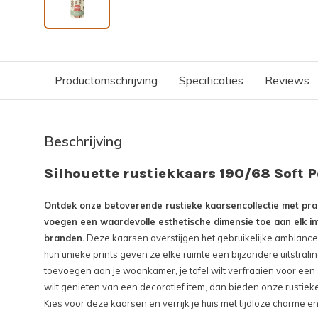
Productomschrijving
Specificaties
Reviews
Beschrijving
Silhouette rustiekkaars 190/68 Soft P
Ontdek onze betoverende rustieke kaarsencollectie met pra
voegen een waardevolle esthetische dimensie toe aan elk int
branden.
Deze kaarsen overstijgen het gebruikelijke ambianc
hun unieke prints geven ze elke ruimte een bijzondere uitstraling
toevoegen aan je woonkamer, je tafel wilt verfraaien voor een
wilt genieten van een decoratief item, dan bieden onze rustiek
Kies voor deze kaarsen en verrijk je huis met tijdloze charme