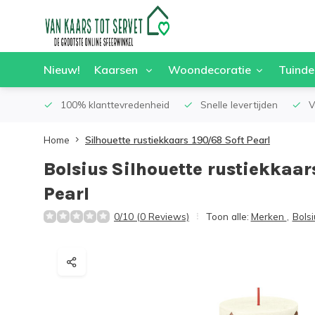
Nieuw!
Kaarsen
Woondecoratie
Tuinde
100% klanttevredenheid
Snelle levertijden
V
Home
Silhouette rustiekkaars 190/68 Soft Pearl
Bolsius
Silhouette rustiekkaar
Pearl
0/10 (0 Reviews)
Toon alle:
Merken
,
Bolsi