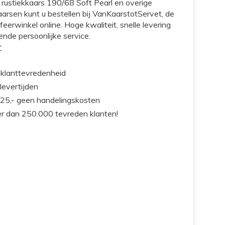
 rustiekkaars 190/68 Soft Pearl en overige
aarsen kunt u bestellen bij VanKaarstotServet, de
feerwinkel online. Hoge kwaliteit, snelle levering
ende persoonlijke service.
r
klanttevredenheid
 levertijden
25,- geen handelingskosten
r dan 250.000 tevreden klanten!