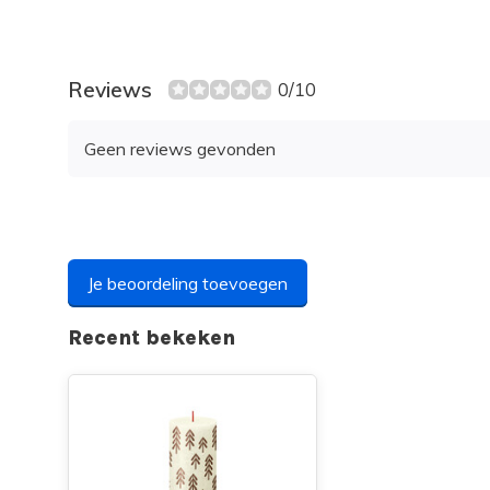
Reviews
0/10
Geen reviews gevonden
Je beoordeling toevoegen
Recent bekeken