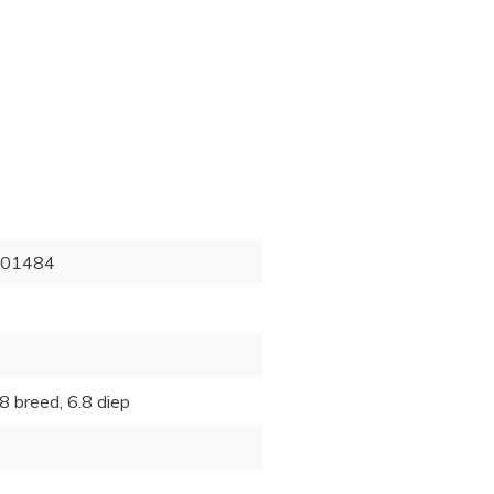
01484
8 breed, 6.8 diep