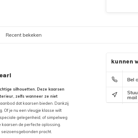
Recent bekeken
kunnen w
earl
Bel 
chtige silhouetten. Deze kaarsen
Stuu
erieur, zelfs wanneer ze niet
mail
eaanbod dat kaarsen bieden. Dankzij
. Of je nu een vleugje klasse wilt
 speciale gelegenheid, of simpelweg
e kaarsen de perfecte oplossing.
 en seizoensgebonden pracht.