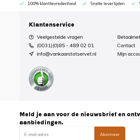
100% klanttevredenheid
Snelle levertijden
Klantenservice
Veelgestelde vragen
Betaalme
(0031)(0)85 - 489 02 01
Contact
info@vankaarstotservet.nl
Mijn acco
Meld je aan voor de nieuwsbrief en ont
aanbiedingen.
Abonneer