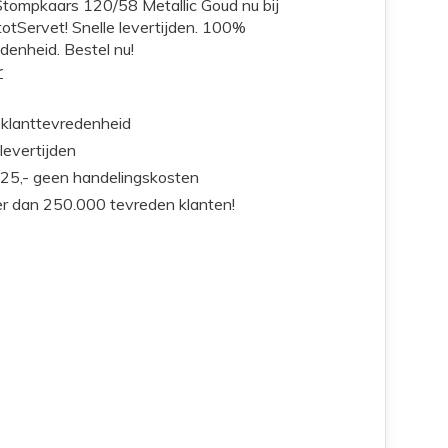
 Stompkaars 120/58 Metallic Goud nu bij
otServet! Snelle levertijden. 100%
denheid. Bestel nu!
r
klanttevredenheid
 levertijden
25,- geen handelingskosten
r dan 250.000 tevreden klanten!