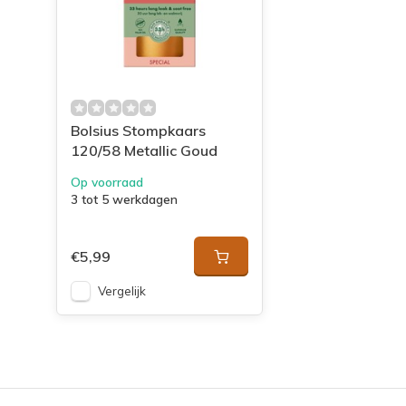
Bolsius Stompkaars
120/58 Metallic Goud
Op voorraad
3 tot 5 werkdagen
€5,99
Vergelijk