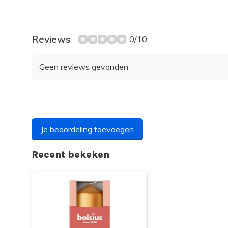
Reviews
0/10
Geen reviews gevonden
Je beoordeling toevoegen
Recent bekeken