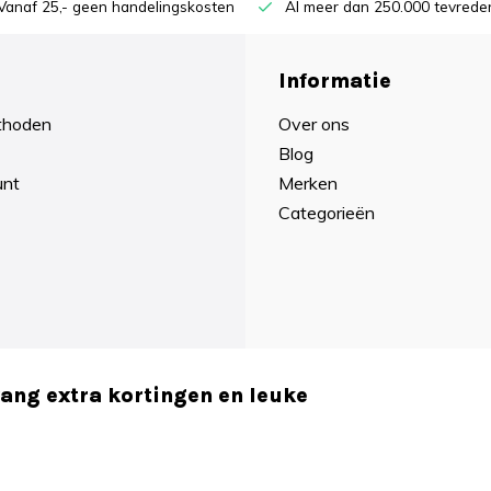
Vanaf 25,- geen handelingskosten
Al meer dan 250.000 tevreden
Informatie
thoden
Over ons
Blog
unt
Merken
Categorieën
vang extra kortingen en leuke