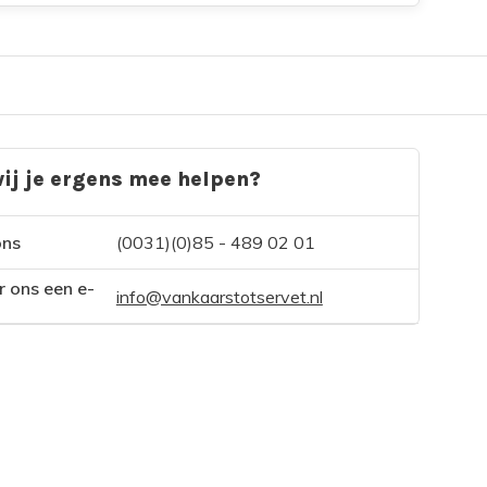
ij je ergens mee helpen?
ons
(0031)(0)85 - 489 02 01
r ons een e-
info@vankaarstotservet.nl