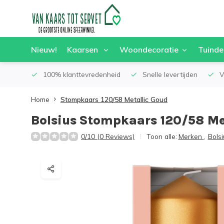
Nieuw!
Kaarsen
Woondecoratie
Tuinde
100% klanttevredenheid
Snelle levertijden
V
Home
Stompkaars 120/58 Metallic Goud
Bolsius
Stompkaars 120/58 Me
0/10 (0 Reviews)
Toon alle:
Merken
,
Bolsi