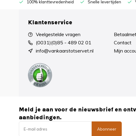
100% klanttevredenheid
Snelle levertijden
Klantenservice
Veelgestelde vragen
Betaalme
(0031)(0)85 - 489 02 01
Contact
info@vankaarstotservet.nl
Mijn acco
Meld je aan voor de nieuwsbrief en ont
aanbiedingen.
Abonneer