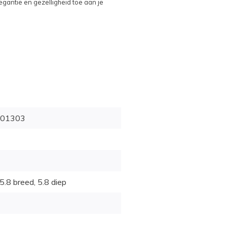
gantie en gezelligheid toe aan je
01303
5.8 breed, 5.8 diep