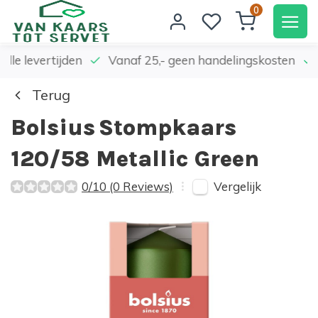
0
elle levertijden
Vanaf 25,- geen handelingskosten
Terug
Bolsius
Stompkaars
120/58 Metallic Green
Vergelijk
0/10 (0 Reviews)