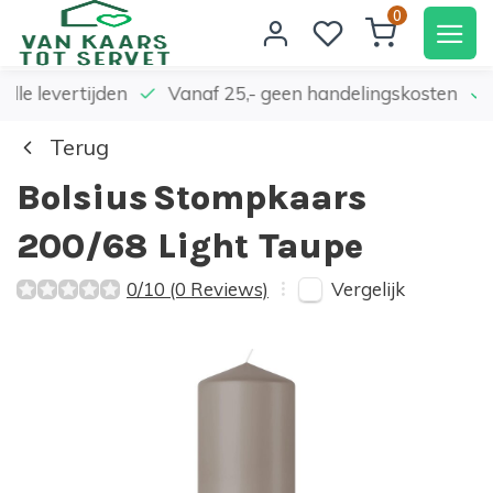
0
elle levertijden
Vanaf 25,- geen handelingskosten
Terug
Bolsius
Stompkaars
200/68 Light Taupe
Vergelijk
0/10 (0 Reviews)