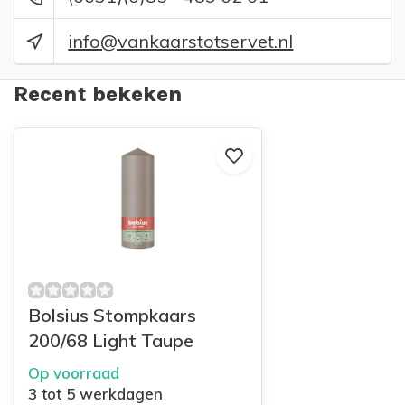
info@vankaarstotservet.nl
Recent bekeken
Bolsius Stompkaars
200/68 Light Taupe
Op voorraad
3 tot 5 werkdagen