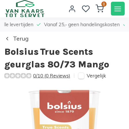
0
elle levertijden
Vanaf 25,- geen handelingskosten
Terug
Bolsius
True Scents
geurglas 80/73 Mango
Vergelijk
0/10 (0 Reviews)