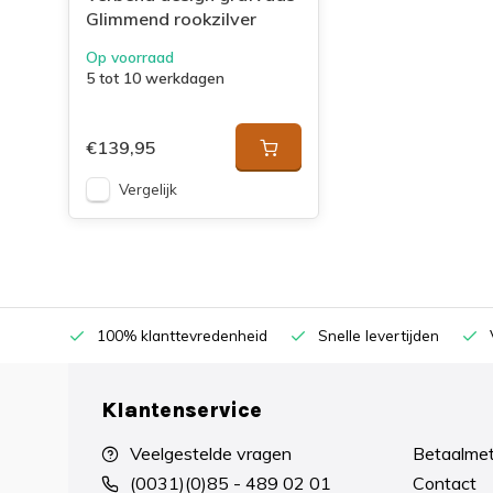
Glimmend rookzilver
Op voorraad
5 tot 10 werkdagen
€139,95
Vergelijk
100% klanttevredenheid
Snelle levertijden
Klantenservice
Veelgestelde vragen
Betaalme
(0031)(0)85 - 489 02 01
Contact