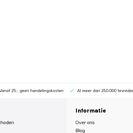
Vanaf 25,- geen handelingskosten
Al meer dan 250.000 tevreden
Informatie
thoden
Over ons
Blog