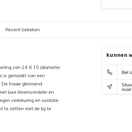
Recent bekeken
kunnen w
meting van 24 X 15 (diameter
Bel 
aas is gemaakt van een
. De fraaie glimmend
Stuu
mail
 met luxe bloemverdeler en
gen verkleuring en oxidatie.
t te zetten met de bij te