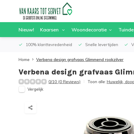
Nieuw!
Kaarsen
Woondecoratie
Tuinde
100% klanttevredenheid
Snelle levertijden
V
Home
Verbena design grafvaas Glimmend rookzilver
Verbena design grafvaas Glim
0/10 (0 Reviews)
Toon alle:
Huwelijk, doo
Vergelijk