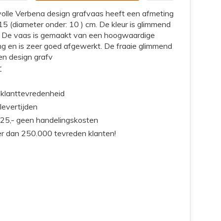
lvolle Verbena design grafvaas heeft een afmeting
5 (diameter onder: 10 ) cm. De kleur is glimmend
r. De vaas is gemaakt van een hoogwaardige
ng en is zeer goed afgewerkt. De fraaie glimmend
en design grafv
r
klanttevredenheid
 levertijden
25,- geen handelingskosten
r dan 250.000 tevreden klanten!