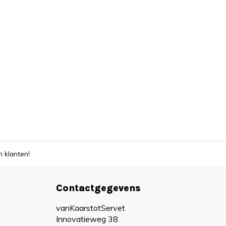
 klanten!
Contactgegevens
vanKaarstotServet
Innovatieweg 38