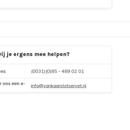
ij je ergens mee helpen?
ons
(0031)(0)85 - 489 02 01
r ons een e-
info@vankaarstotservet.nl