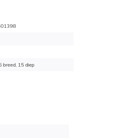
601398
5 breed, 15 diep