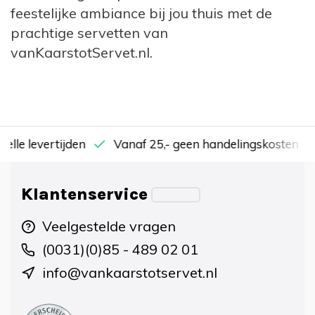
feestelijke ambiance bij jou thuis met de
prachtige servetten van
vanKaarstotServet.nl.
nelle levertijden
Vanaf 25,- geen handelingskosten
Klantenservice
Veelgestelde vragen
(0031)(0)85 - 489 02 01
info@vankaarstotservet.nl