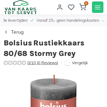
0
elle levertijden
Vanaf 25,- geen handelingskosten
Terug
Bolsius
Rustiekkaars
80/68 Stormy Grey
Vergelijk
0/10 (0 Reviews)