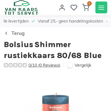
0
elle levertijden
Vanaf 25,- geen handelingskosten
Terug
Bolsius
Shimmer
rustiekkaars 80/68 Blue
Vergelijk
0/10 (0 Reviews)