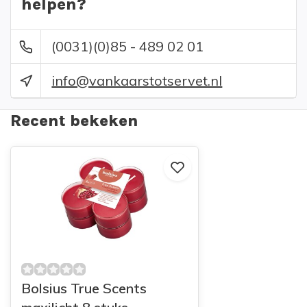
helpen?
(0031)(0)85 - 489 02 01
info@vankaarstotservet.nl
Recent bekeken
Bolsius True Scents