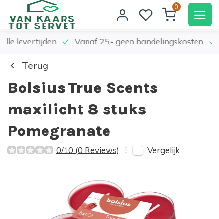
0
elle levertijden
Vanaf 25,- geen handelingskosten
Terug
Bolsius
True Scents
maxilicht 8 stuks
Pomegranate
Vergelijk
0/10 (0 Reviews)